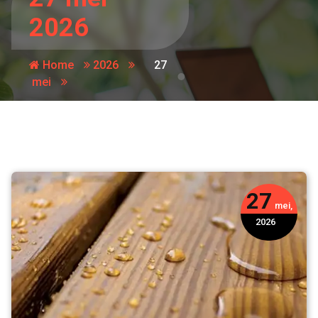
2026
Home
2026
27
mei
27
mei,
2026