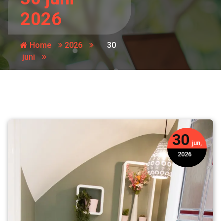
2026
Home
2026
30
juni
30
jun,
2026