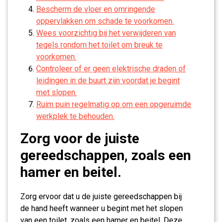
Bescherm de vloer en omringende
oppervlakken om schade te voorkomen.
Wees voorzichtig bij het verwijderen van
tegels rondom het toilet om breuk te
voorkomen.
Controleer of er geen elektrische draden of
leidingen in de buurt zijn voordat je begint
met slopen.
Ruim puin regelmatig op om een opgeruimde
werkplek te behouden.
Zorg voor de juiste
gereedschappen, zoals een
hamer en beitel.
Zorg ervoor dat u de juiste gereedschappen bij
de hand heeft wanneer u begint met het slopen
van een toilet, zoals een hamer en beitel. Deze