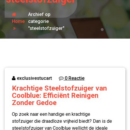
Archief op
Home
categorie
"steelstofzuiger"
exclusivestucart
0 Reactie
Krachtige Steelstofzuiger van
Coolblue: Efficiënt Reinigen
Zonder Gedoe
Op zoek naar een handige en krachtige
stofzuiger die draadloze vrijheid biedt? Dan is de
steelstofzuiger van Coolblue wellicht de ideale