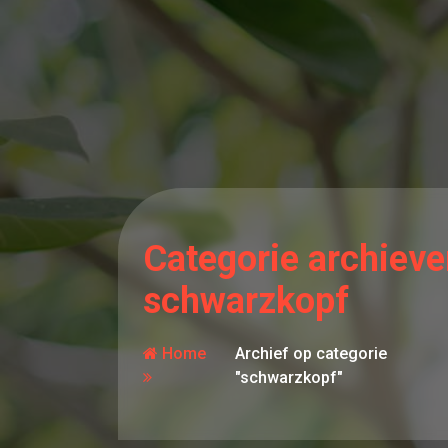
Categorie archieve
schwarzkopf
Home
Archief op categorie
"schwarzkopf"