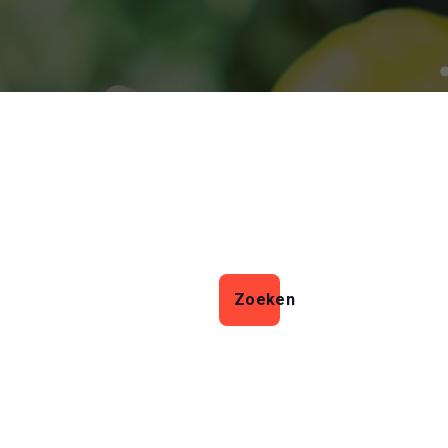
Zoeken
Zoeken
Laatste artikelen