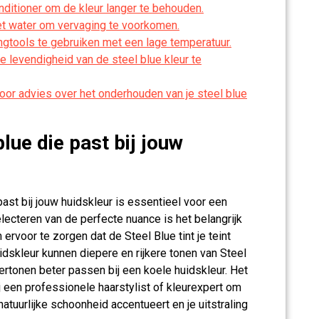
ditioner om de kleur langer te behouden.
et water om vervaging te voorkomen.
ingtools te gebruiken met een lage temperatuur.
levendigheid van de steel blue kleur te
or advies over het onderhouden van je steel blue
blue die past bij jouw
 past bij jouw huidskleur is essentieel voor een
electeren van de perfecte nuance is het belangrijk
rvoor te zorgen dat de Steel Blue tint je teint
idskleur kunnen diepere en rijkere tonen van Steel
dertonen beter passen bij een koele huidskleur. Het
j een professionele haarstylist of kleurexpert om
natuurlijke schoonheid accentueert en je uitstraling