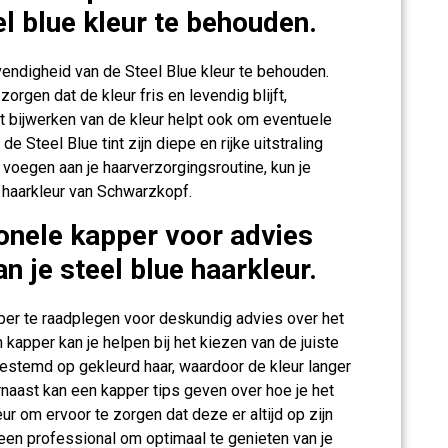
l blue kleur te behouden.
ndigheid van de Steel Blue kleur te behouden.
zorgen dat de kleur fris en levendig blijft,
Het bijwerken van de kleur helpt ook om eventuele
 Steel Blue tint zijn diepe en rijke uitstraling
voegen aan je haarverzorgingsroutine, kun je
e haarkleur van Schwarzkopf.
onele kapper voor advies
 je steel blue haarkleur.
er te raadplegen voor deskundig advies over het
 kapper kan je helpen bij het kiezen van de juiste
gestemd op gekleurd haar, waardoor de kleur langer
aarnaast kan een kapper tips geven over hoe je het
ur om ervoor te zorgen dat deze er altijd op zijn
n een professional om optimaal te genieten van je