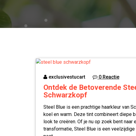
exclusivestucart
0 Reactie
Ontdek de Betoverende Stee
Schwarzkopf
Steel Blue is een prachtige haarkleur van 
koel en warm. Deze tint combineert diepe b
look te creëren. Of je nu op zoek bent naar
transformatie, Steel Blue is een veelzijdige