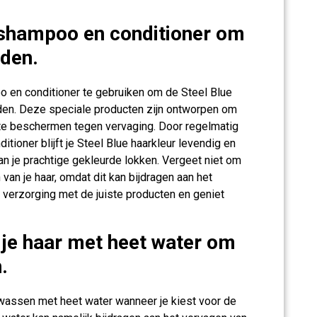
 shampoo en conditioner om
uden.
o en conditioner te gebruiken om de Steel Blue
den. Deze speciale producten zijn ontworpen om
r te beschermen tegen vervaging. Door regelmatig
tioner blijft je Steel Blue haarkleur levendig en
van je prachtige gekleurde lokken. Vergeet niet om
van je haar, omdat dit kan bijdragen aan het
e verzorging met de juiste producten en geniet
 je haar met heet water om
.
e wassen met heet water wanneer je kiest voor de