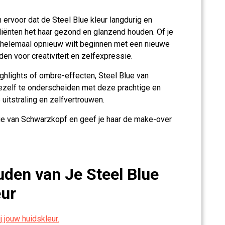
ervoor dat de Steel Blue kleur langdurig en
ediënten het haar gezond en glanzend houden. Of je
 of helemaal opnieuw wilt beginnen met een nieuwe
den voor creativiteit en zelfexpressie.
highlights of ombre-effecten, Steel Blue van
jezelf te onderscheiden met deze prachtige en
e uitstraling en zelfvertrouwen.
e van Schwarzkopf en geef je haar de make-over
uden van Je Steel Blue
ur
ij jouw huidskleur.