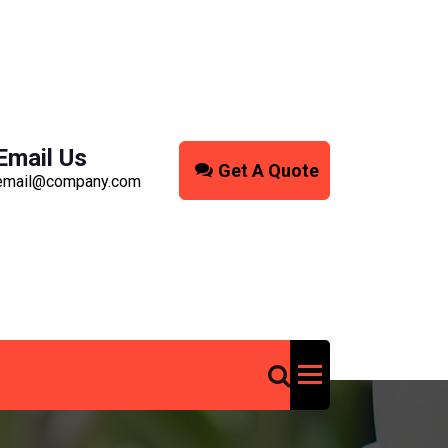
Email Us
Get A Quote
email@company.com