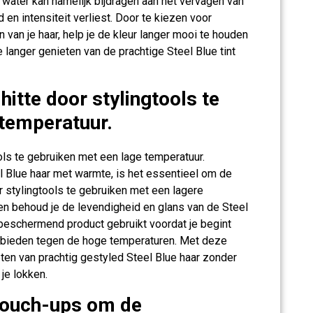
 water kan namelijk bijdragen aan het vervagen van
 en intensiteit verliest. Door te kiezen voor
 van je haar, help je de kleur langer mooi te houden
 langer genieten van de prachtige Steel Blue tint
itte door stylingtools te
 temperatuur.
ols te gebruiken met een lage temperatuur.
el Blue haar met warmte, is het essentieel om de
 stylingtools te gebruiken met een lagere
en behoud je de levendigheid en glans van de Steel
ttebeschermend product gebruikt voordat je begint
e bieden tegen de hoge temperaturen. Met deze
ten van prachtig gestyled Steel Blue haar zonder
je lokken.
touch-ups om de