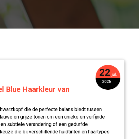
22
jul,
2026
l Blue Haarkleur van
Schwarzkopf die de perfecte balans biedt tussen
lauwe en grijze tonen om een unieke en verfijnde
 een subtiele verandering of een gedurfde
 keuze die bij verschillende huidtinten en haartypes