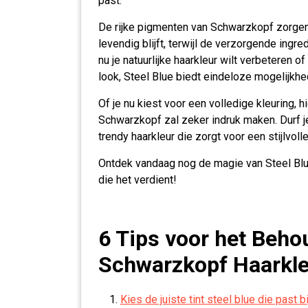
past.
De rijke pigmenten van Schwarzkopf zorgen 
levendig blijft, terwijl de verzorgende ingr
nu je natuurlijke haarkleur wilt verbeteren
look, Steel Blue biedt eindeloze mogelijkhe
Of je nu kiest voor een volledige kleuring, 
Schwarzkopf zal zeker indruk maken. Durf 
trendy haarkleur die zorgt voor een stijlvoll
Ontdek vandaag nog de magie van Steel Blu
die het verdient!
6 Tips voor het Beho
Schwarzkopf Haarkle
Kies de juiste tint steel blue die past b