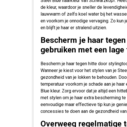
Steel Blue haarkleur van Schwarzkopf. Heet
de kleur, waardoor je sneller de levendigheid
lauwwarm of zelfs koel water bij het wassen
en voorkom je onnodige vervaging. Zo kun je
en blijft je haar er stralend uitzien.
Bescherm je haar tegen h
gebruiken met een lage
Bescherm je haar tegen hitte door stylingto
Wanneer je kiest voor het stylen van je Ste
gezondheid van je lokken te behouden. Door
temperatuur voorkom je schade aan je haar 
Blue kleur. Zorg ervoor dat je altijd een hi
met stylen om je haar extra bescherming t
eenvoudige maar effectieve tip kun je genie
concessies te doen aan de gezondheid van 
Overweeg regelmatige 