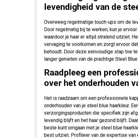
levendigheid van de stee
Overweeg regelmatige touch-ups om de leve
Door regelmatig bij te werken, kun je ervoor 
waardoor je haar er altijd stralend uitziet. 
vervaging te voorkomen en zorgt ervoor dat de
behoudt. Door deze eenvoudige stap toe te 
langer genieten van de prachtige Steel Blu
Raadpleeg een professi
over het onderhouden van
Het is raadzaam om een professionele kapp
onderhouden van je steel blue haarkleur. Een
verzorgingsproducten die specifiek zijn af
levendig blijft en het haar gezond blijft. D
beste kunt omgaan met je steel blue haarkle
best uitziet. Profiteer van de expertise va