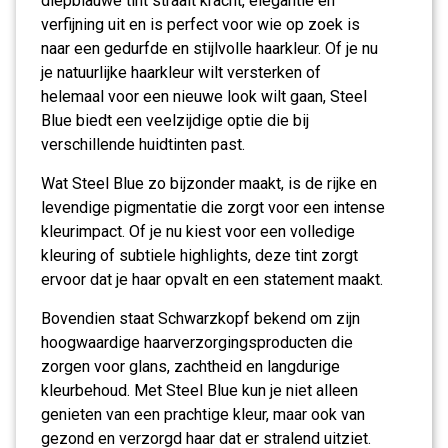
diepblauwe tint straalt kracht, elegantie en
verfijning uit en is perfect voor wie op zoek is
naar een gedurfde en stijlvolle haarkleur. Of je nu
je natuurlijke haarkleur wilt versterken of
helemaal voor een nieuwe look wilt gaan, Steel
Blue biedt een veelzijdige optie die bij
verschillende huidtinten past.
Wat Steel Blue zo bijzonder maakt, is de rijke en
levendige pigmentatie die zorgt voor een intense
kleurimpact. Of je nu kiest voor een volledige
kleuring of subtiele highlights, deze tint zorgt
ervoor dat je haar opvalt en een statement maakt.
Bovendien staat Schwarzkopf bekend om zijn
hoogwaardige haarverzorgingsproducten die
zorgen voor glans, zachtheid en langdurige
kleurbehoud. Met Steel Blue kun je niet alleen
genieten van een prachtige kleur, maar ook van
gezond en verzorgd haar dat er stralend uitziet.