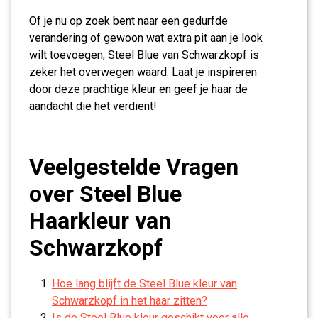
Of je nu op zoek bent naar een gedurfde
verandering of gewoon wat extra pit aan je look
wilt toevoegen, Steel Blue van Schwarzkopf is
zeker het overwegen waard. Laat je inspireren
door deze prachtige kleur en geef je haar de
aandacht die het verdient!
Veelgestelde Vragen
over Steel Blue
Haarkleur van
Schwarzkopf
Hoe lang blijft de Steel Blue kleur van
Schwarzkopf in het haar zitten?
Is de Steel Blue kleur geschikt voor alle