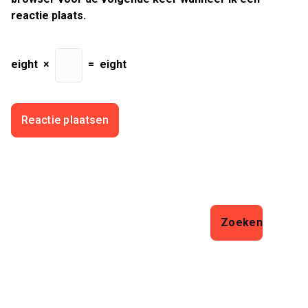
reactie plaats.
eight
×
=
eight
Zoeken
Zoeken
Laatste artikelen