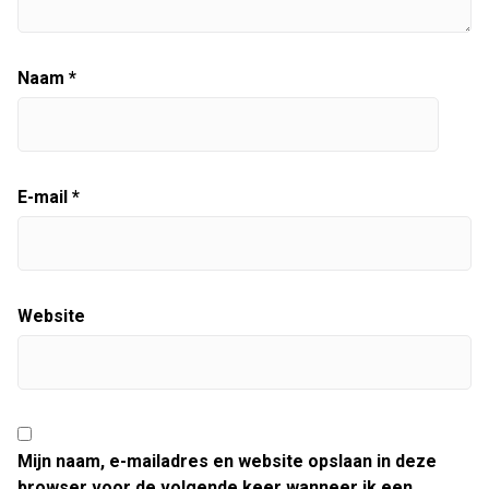
Naam
*
E-mail
*
Website
Mijn naam, e-mailadres en website opslaan in deze
browser voor de volgende keer wanneer ik een