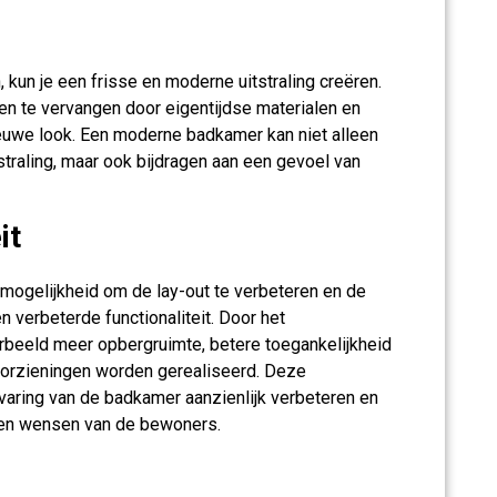
 kun je een frisse en moderne uitstraling creëren.
n te vervangen door eigentijdse materialen en
euwe look. Een moderne badkamer kan niet alleen
tstraling, maar ook bijdragen aan een gevoel van
it
mogelijkheid om de lay-out te verbeteren en de
een verbeterde functionaliteit. Door het
rbeeld meer opbergruimte, betere toegankelijkheid
voorzieningen worden gerealiseerd. Deze
rvaring van de badkamer aanzienlijk verbeteren en
en wensen van de bewoners.