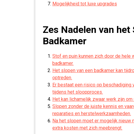
Mogelijkheid tot luxe upgrades
Zes Nadelen van het 
Badkamer
Stof en puin kunnen zich door de hele 
badkamer.
Het slopen van een badkamer kan tijdro
optreden.
Er bestaat een risico op beschadiging v
tijdens het sloopproces.
Het kan lichamelijk zwaar werk zijn om
Slopen zonder de juiste kennis en vaar
reparaties en herstelwerkzaamheden.
Na het slopen moet er mogelijk nieuw 
extra kosten met zich meebrengt.