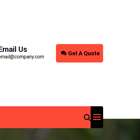
Email Us
Get A Quote
email@company.com