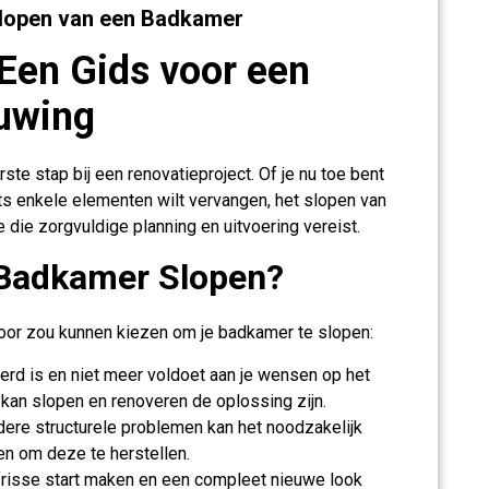
t Slopen van een Badkamer
Een Gids voor een
uwing
te stap bij een renovatieproject. Of je nu toe bent
s enkele elementen wilt vervangen, het slopen van
die zorgvuldige planning en uitvoering vereist.
Badkamer Slopen?
voor zou kunnen kiezen om je badkamer te slopen:
erd is en niet meer voldoet aan je wensen op het
, kan slopen en renoveren de oplossing zijn.
dere structurele problemen kan het noodzakelijk
en om deze te herstellen.
risse start maken en een compleet nieuwe look