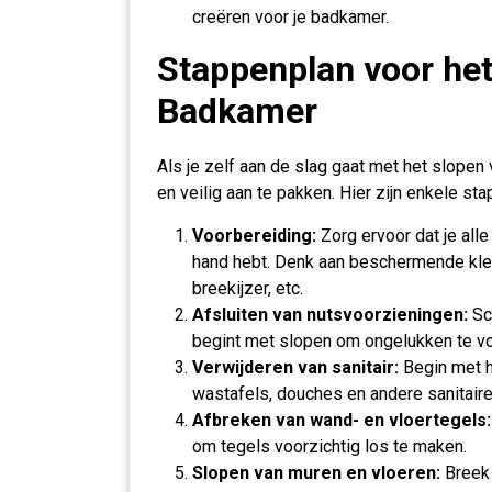
creëren voor je badkamer.
Stappenplan voor het
Badkamer
Als je zelf aan de slag gaat met het slopen 
en veilig aan te pakken. Hier zijn enkele sta
Voorbereiding:
Zorg ervoor dat je all
hand hebt. Denk aan beschermende kledi
breekijzer, etc.
Afsluiten van nutsvoorzieningen:
Sch
begint met slopen om ongelukken te v
Verwijderen van sanitair:
Begin met h
wastafels, douches en andere sanitaire
Afbreken van wand- en vloertegels:
om tegels voorzichtig los te maken.
Slopen van muren en vloeren:
Breek 