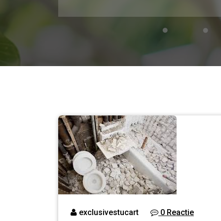
exclusivestucart
0 Reactie