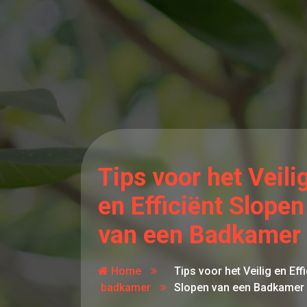
Tips voor het Veili
en Efficiënt Slopen
van een Badkamer
Home
Tips voor het Veilig en Effi
badkamer
Slopen van een Badkamer