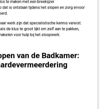
 los te maken met een breekijzer.
p dat is ontstaan tijdens het slopen en zorg ervoor
oerd.
ar werk zijn dat specialistische kennis vereist.
 als de klus te groot lijkt om zelf aan te pakken,
akelen voor hulp bij het sloopwerk.
lopen van de Badkamer:
aardevermeerdering