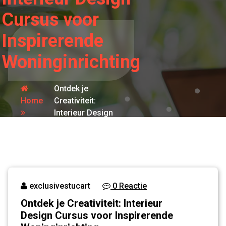
Cursus voor
Inspirerende
Woninginrichting
Ontdek je
Home
Creativiteit:
Interieur Design
design
Cursus voor
Inspirerende
Woninginrichting
exclusivestucart
0 Reactie
Ontdek je Creativiteit: Interieur
Design Cursus voor Inspirerende