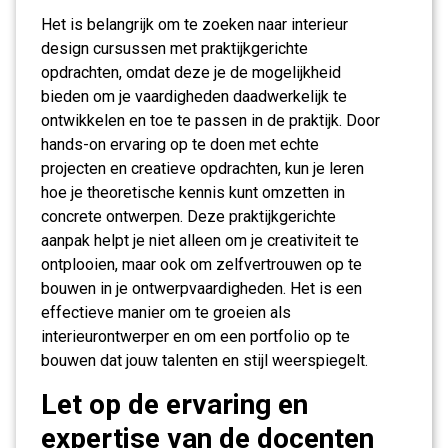
Het is belangrijk om te zoeken naar interieur
design cursussen met praktijkgerichte
opdrachten, omdat deze je de mogelijkheid
bieden om je vaardigheden daadwerkelijk te
ontwikkelen en toe te passen in de praktijk. Door
hands-on ervaring op te doen met echte
projecten en creatieve opdrachten, kun je leren
hoe je theoretische kennis kunt omzetten in
concrete ontwerpen. Deze praktijkgerichte
aanpak helpt je niet alleen om je creativiteit te
ontplooien, maar ook om zelfvertrouwen op te
bouwen in je ontwerpvaardigheden. Het is een
effectieve manier om te groeien als
interieurontwerper en om een portfolio op te
bouwen dat jouw talenten en stijl weerspiegelt.
Let op de ervaring en
expertise van de docenten