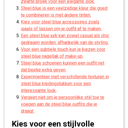
zwarte broek voor een elegante look.
Steel blue is een veelzijdige kleur die goed
te combineren is met andere tinten.
Kies voor steel blue accessoires zoals
sjaals of tassen om je outfit af te maken.
Een steel blue jurk kan zowel casual als chic
gedragen worden, afhankelijk van de styling.
Voor een subtiele touch kun je kiezen voor
steel blue nagellak of make-up.
Steel blue schoenen kunnen een outfit net
dat beetje extra geven.
Experimenteer met verschillende texturen in
steel blue kledingstukken voor een
interessante look.
Vergeet niet om je persoonlijke stijl toe te
voegen aan de steel blue outfits die je
draagt.
Kies voor een stijlvolle