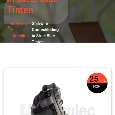
Tinten
Home
Stijlvolle
Dameskleding
steelblue
in Steel Blue
Tinten
25
mrt,
2026