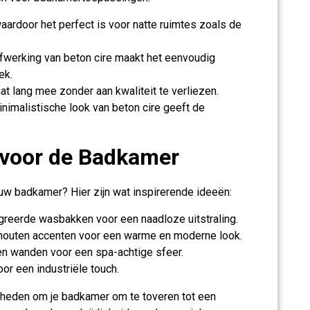
waardoor het perfect is voor natte ruimtes zoals de
werking van beton cire maakt het eenvoudig
ek.
aat lang mee zonder aan kwaliteit te verliezen.
nimalistische look van beton cire geeft de
e voor de Badkamer
ouw badkamer? Hier zijn wat inspirerende ideeën:
reerde wasbakken voor een naadloze uitstraling.
houten accenten voor een warme en moderne look.
n wanden voor een spa-achtige sfeer.
or een industriële touch.
kheden om je badkamer om te toveren tot een