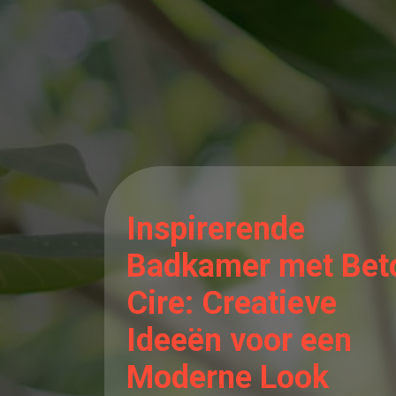
Inspirerende
Badkamer met Bet
Cire: Creatieve
Ideeën voor een
Moderne Look