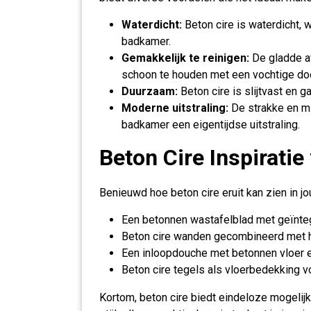
Waterdicht:
Beton cire is waterdicht, 
badkamer.
Gemakkelijk te reinigen:
De gladde af
schoon te houden met een vochtige do
Duurzaam:
Beton cire is slijtvast en g
Moderne uitstraling:
De strakke en mi
badkamer een eigentijdse uitstraling.
Beton Cire Inspirati
Benieuwd hoe beton cire eruit kan zien in j
Een betonnen wastafelblad met geïnteg
Beton cire wanden gecombineerd met 
Een inloopdouche met betonnen vloer e
Beton cire tegels als vloerbedekking vo
Kortom, beton cire biedt eindeloze mogelij