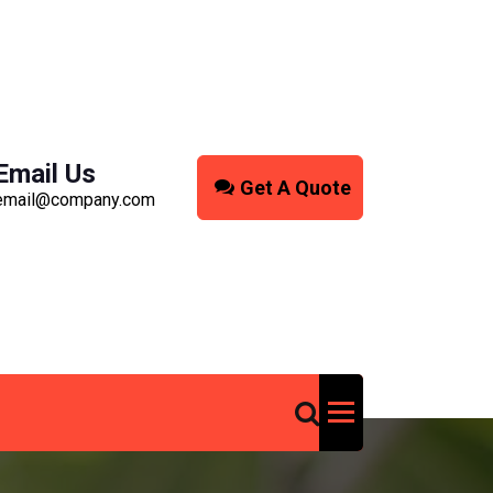
Email Us
Get A Quote
email@company.com