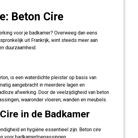
e: Beton Cire
werking voor je badkamer? Overweeg dan eens
pronkelijk uit Frankrijk, wint steeds meer aan
g en duurzaamheid.
ton, is een waterdichte pleister op basis van
matig aangebracht in meerdere lagen en
adloze afwerking. Door de veelzijdigheid van beton
epassingen, waaronder vloeren, wanden en meubels.
 Cire in de Badkamer
digheid en hygiëne essentieel zijn. Beton cire
ken voor badkamertoepassingen: