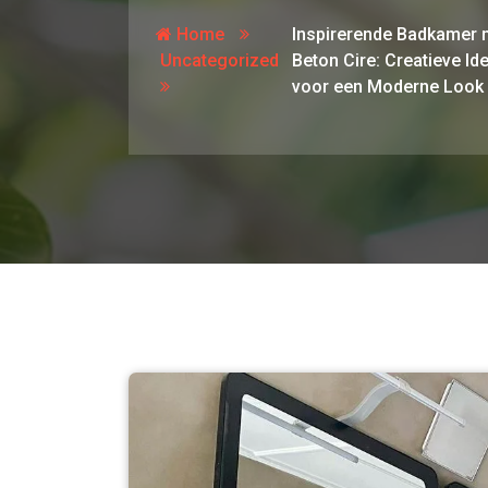
Home
Inspirerende Badkamer 
Uncategorized
Beton Cire: Creatieve Id
voor een Moderne Look