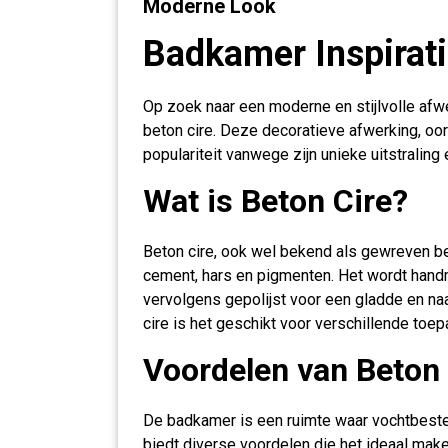
Moderne Look
Badkamer Inspirati
Op zoek naar een moderne en stijlvolle af
beton cire. Deze decoratieve afwerking, oors
populariteit vanwege zijn unieke uitstralin
Wat is Beton Cire?
Beton cire, ook wel bekend als gewreven be
cement, hars en pigmenten. Het wordt hand
vervolgens gepolijst voor een gladde en na
cire is het geschikt voor verschillende to
Voordelen van Beton
De badkamer is een ruimte waar vochtbesten
biedt diverse voordelen die het ideaal ma