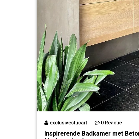
exclusivestucart
0 Reactie
Inspirerende Badkamer met Beton