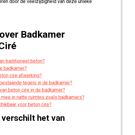
ireren door de veelzijdigheid van deze unieke
 over Badkamer
Ciré
an traditioneel beton?
 de badkamer?
ton cire afwerking?
 bestaande tegels in de badkamer?
 van beton cire in de badkamer?
g mee in natte ruimtes zoals badkamers?
hikbaar voor beton cire?
 verschilt het van