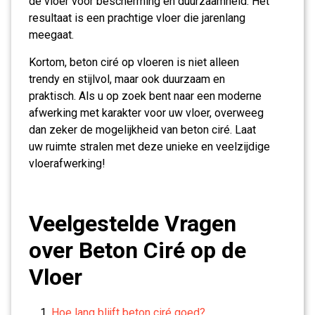
de vloer voor bescherming en duurzaamheid. Het
resultaat is een prachtige vloer die jarenlang
meegaat.
Kortom, beton ciré op vloeren is niet alleen
trendy en stijlvol, maar ook duurzaam en
praktisch. Als u op zoek bent naar een moderne
afwerking met karakter voor uw vloer, overweeg
dan zeker de mogelijkheid van beton ciré. Laat
uw ruimte stralen met deze unieke en veelzijdige
vloerafwerking!
Veelgestelde Vragen
over Beton Ciré op de
Vloer
Hoe lang blijft beton ciré goed?