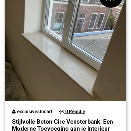
exclusivestucart
0 Reactie
Stijlvolle Beton Cire Vensterbank: Een
Moderne Toevoeging aan je Interieur