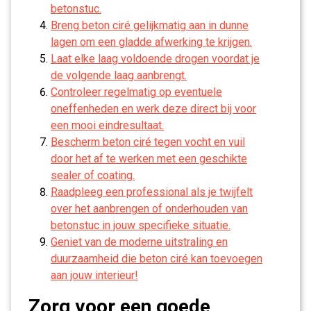
betonstuc.
Breng beton ciré gelijkmatig aan in dunne
lagen om een gladde afwerking te krijgen.
Laat elke laag voldoende drogen voordat je
de volgende laag aanbrengt.
Controleer regelmatig op eventuele
oneffenheden en werk deze direct bij voor
een mooi eindresultaat.
Bescherm beton ciré tegen vocht en vuil
door het af te werken met een geschikte
sealer of coating.
Raadpleeg een professional als je twijfelt
over het aanbrengen of onderhouden van
betonstuc in jouw specifieke situatie.
Geniet van de moderne uitstraling en
duurzaamheid die beton ciré kan toevoegen
aan jouw interieur!
Zorg voor een goede