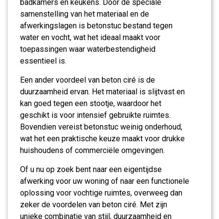
badkamers en keukens. Door de speciale
samenstelling van het materiaal en de
afwerkingslagen is betonstuc bestand tegen
water en vocht, wat het ideaal maakt voor
toepassingen waar waterbestendigheid
essentieel is.
Een ander voordeel van beton ciré is de
duurzaamheid ervan. Het materiaal is slijtvast en
kan goed tegen een stootje, waardoor het
geschikt is voor intensief gebruikte ruimtes.
Bovendien vereist betonstuc weinig onderhoud,
wat het een praktische keuze maakt voor drukke
huishoudens of commerciële omgevingen.
Of u nu op zoek bent naar een eigentijdse
afwerking voor uw woning of naar een functionele
oplossing voor vochtige ruimtes, overweeg dan
zeker de voordelen van beton ciré. Met zijn
unieke combinatie van stijl, duurzaamheid en