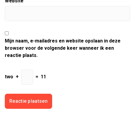
Website
Mijn naam, e-mailadres en website opslaan in deze
browser voor de volgende keer wanneer ik een
reactie plaats.
two
+
=
11
Zoeken