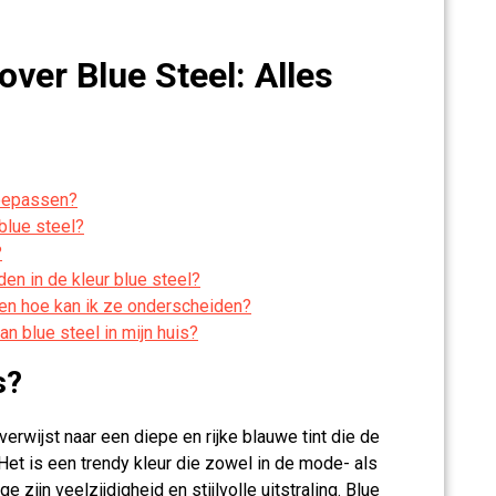
ver Blue Steel: Alles
 toepassen?
blue steel?
?
en in de kleur blue steel?
l en hoe kan ik ze onderscheiden?
an blue steel in mijn huis?
s?
verwijst naar een diepe en rijke blauwe tint die de
 Het is een trendy kleur die zowel in de mode- als
zijn veelzijdigheid en stijlvolle uitstraling. Blue