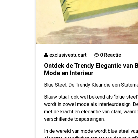
exclusivestucart
0 Reactie
Ontdek de Trendy Elegantie van Bl
Mode en Interieur
Blue Steel: De Trendy Kleur die een Statem
Blauw staal, ook wel bekend als “blue steel”
wordt in zowel mode als interieurdesign. De
met de kracht en elegantie van staal, waard
verschillende toepassingen.
In de wereld van mode wordt blue steel vaak