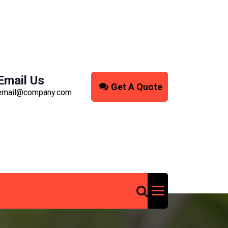
Email Us
Get A Quote
email@company.com