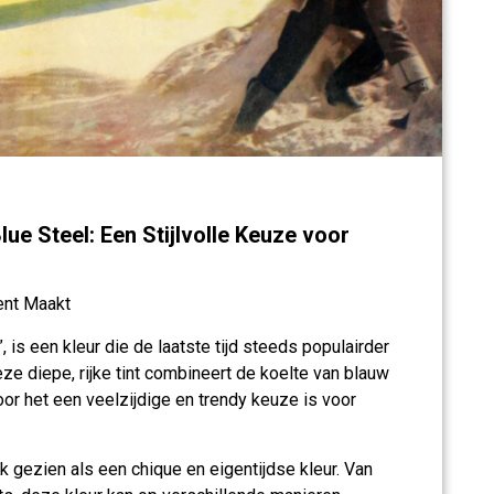
ue Steel: Een Stijlvolle Keuze voor
ent Maakt
, is een kleur die de laatste tijd steeds populairder
ze diepe, rijke tint combineert de koelte van blauw
oor het een veelzijdige en trendy keuze is voor
 gezien als een chique en eigentijdse kleur. Van