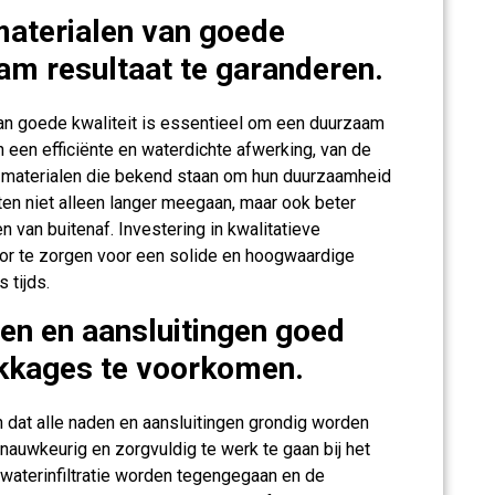
aterialen van goede
am resultaat te garanderen.
an goede kwaliteit is essentieel om een duurzaam
an een efficiënte en waterdichte afwerking, van de
r materialen die bekend staan om hun duurzaamheid
en niet alleen langer meegaan, maar ook beter
 van buitenaf. Investering in kwalitatieve
door te zorgen voor een solide en hoogwaardige
 tijds.
den en aansluitingen goed
kkages te voorkomen.
n dat alle naden en aansluitingen grondig worden
auwkeurig en zorgvuldig te werk te gaan bij het
waterinfiltratie worden tegengegaan en de