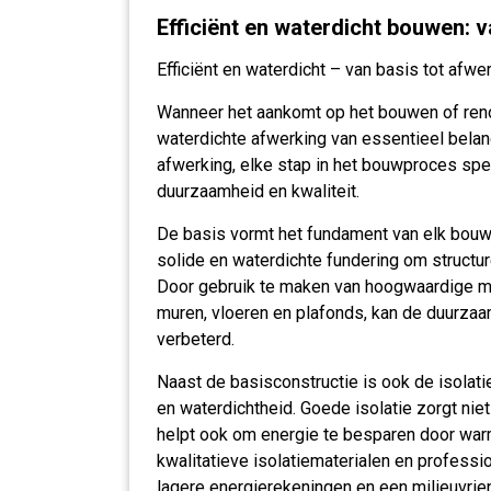
Efficiënt en waterdicht bouwen: v
Efficiënt en waterdicht – van basis tot afwe
Wanneer het aankomt op het bouwen of renov
waterdichte afwerking van essentieel belang
afwerking, elke stap in het bouwproces spee
duurzaamheid en kwaliteit.
De basis vormt het fundament van elk bouwp
solide en waterdichte fundering om structu
Door gebruik te maken van hoogwaardige ma
muren, vloeren en plafonds, kan de duurza
verbeterd.
Naast de basisconstructie is ook de isolatie
en waterdichtheid. Goede isolatie zorgt nie
helpt ook om energie te besparen door warm
kwalitatieve isolatiematerialen en professi
lagere energierekeningen en een milieuvrien