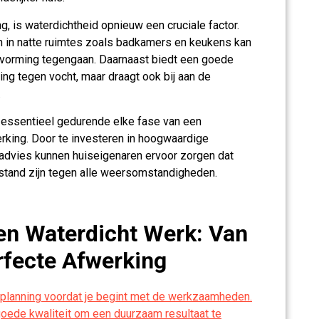
, is waterdichtheid opnieuw een cruciale factor.
n in natte ruimtes zoals badkamers en keukens kan
vorming tegengaan. Daarnaast biedt een goede
ng tegen vocht, maar draagt ook bij aan de
.
id essentieel gedurende elke fase van een
erking. Door te investeren in hoogwaardige
advies kunnen huiseigenaren ervoor zorgen dat
tand zijn tegen alle weersomstandigheden.
 en Waterdicht Werk: Van
rfecte Afwerking
planning voordat je begint met de werkzaamheden.
oede kwaliteit om een duurzaam resultaat te