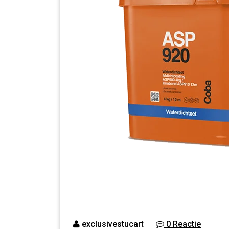
exclusivestucart
0 Reactie