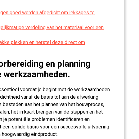
tingen goed worden afgedicht om lekkages te
elijkmatige verdeling van het materiaal voor een
akke plekken en herstel deze direct om
rbereiding en planning
de werkzaamheden.
essentieel voordat je begint met de werkzaamheden
rdichtheid vanaf de basis tot aan de afwerking
e besteden aan het plannen van het bouwproces,
ialen, het in kaart brengen van de stappen en het
n je potentiële problemen identificeren en
 een solide basis voor een succesvolle uitvoering
en hoogwaardig eindproduct.