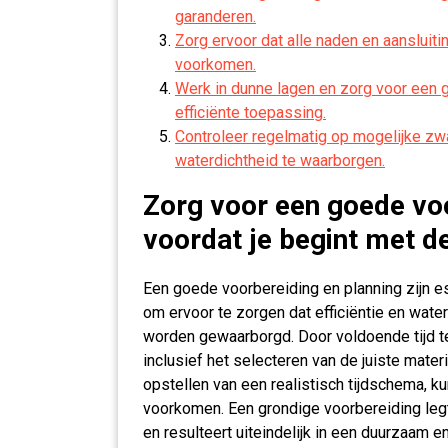
garanderen.
Zorg ervoor dat alle naden en aanslui
voorkomen.
Werk in dunne lagen en zorg voor een g
efficiënte toepassing.
Controleer regelmatig op mogelijke zw
waterdichtheid te waarborgen.
Zorg voor een goede voo
voordat je begint met 
Een goede voorbereiding en planning zijn 
om ervoor te zorgen dat efficiëntie en wate
worden gewaarborgd. Door voldoende tijd t
inclusief het selecteren van de juiste mater
opstellen van een realistisch tijdschema, ku
voorkomen. Een grondige voorbereiding legt
en resulteert uiteindelijk in een duurzaam 