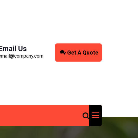
Email Us
Get A Quote
email@company.com