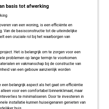
an basis tot afwerking
rking
eren van een woning, is een efficiënte en
. Van de basisconstructie tot de uiteindelijke
lt een cruciale rol bij het waarborgen van
roject. Het is belangrijk om te zorgen voor een
rele problemen op lange termijn te voorkomen.
terialen en vakmanschap bij de constructie van
amheid van een gebouw aanzienlijk worden
 een belangrijk aspect als het gaat om efficiëntie
t alleen voor een comfortabel binnenklimaat, maar
teverlies te minimaliseren. Door te investeren in
onele installatie kunnen huiseigenaren genieten van
delijker huis.