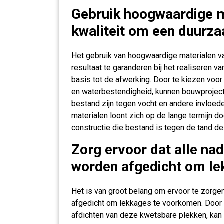
Gebruik hoogwaardige m
kwaliteit om een duurza
Het gebruik van hoogwaardige materialen v
resultaat te garanderen bij het realiseren v
basis tot de afwerking. Door te kiezen voo
en waterbestendigheid, kunnen bouwproject
bestand zijn tegen vocht en andere invloeden
materialen loont zich op de lange termijn 
constructie die bestand is tegen de tand des
Zorg ervoor dat alle na
worden afgedicht om le
Het is van groot belang om ervoor te zorge
afgedicht om lekkages te voorkomen. Door n
afdichten van deze kwetsbare plekken, kan 