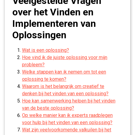
Veelgestelde Vragen
over het Vinden en
Implementeren van
Oplossingen
Wat is een oplossing?
Hoe vind ik de juiste oplossing voor mijn
probleem?
Welke stappen kan ik nemen om tot een
oplossing te komen?
Waarom is het belangrijk om creatief te
denken bij het vinden van een oplossing?
Hoe kan samenwerking helpen bij het vinden
van de beste oplossing?
Op welke manier kan ik experts raadplegen
voor hulp bij het vinden van een oplossing?
Wat zijn veelvoorkomende valkuilen bij het