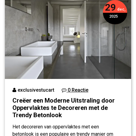
29
Trendy
dec,
Betonlook
2025
exclusivestucart
0 Reactie
Creëer een Moderne Uitstraling door
Oppervlaktes te Decoreren met de
Trendy Betonlook
Het decoreren van oppervlaktes met een
betonlook is een populaire en trendy manier om