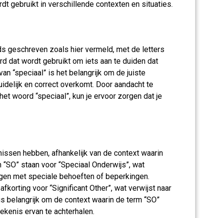
rdt gebruikt in verschillende contexten en situaties.
ds geschreven zoals hier vermeld, met de letters
rd dat wordt gebruikt om iets aan te duiden dat
n van “speciaal” is het belangrijk om de juiste
idelijk en correct overkomt. Door aandacht te
et woord “speciaal”, kun je ervoor zorgen dat je
nissen hebben, afhankelijk van de context waarin
 “SO” staan voor “Speciaal Onderwijs”, wat
ingen met speciale behoeften of beperkingen.
fkorting voor “Significant Other”, wat verwijst naar
us belangrijk om de context waarin de term “SO”
ekenis ervan te achterhalen.