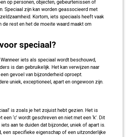
ben op personen, objecten, gebeurtenissen of
ijn. Speciaal zijn kan worden geassocieerd met
 of zeldzaamheid. Kortom, iets speciaals heeft vaak
an de rest en het de moeite waard maakt om
voor speciaal?
. Wanneer iets als speciaal wordt beschouwd,
ders is dan gebruikelijk. Het kan verwijzen naar
f een gevoel van bijzonderheid oproept.
re uniek, exceptioneel, apart en ongewoon zijn.
aal’ is zoals je het zojuist hebt gezien. Het is
t een ‘c’ wordt geschreven en niet met een ‘k’. Dit
s aan te duiden dat bijzonder, uniek of apart is.
, een specifieke eigenschap of een uitzonderlijke