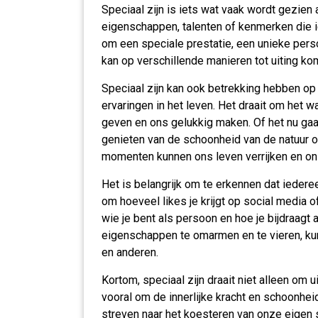
Speciaal zijn is iets wat vaak wordt gezien
eigenschappen, talenten of kenmerken die 
om een speciale prestatie, een unieke perso
kan op verschillende manieren tot uiting ko
Speciaal zijn kan ook betrekking hebben o
ervaringen in het leven. Het draait om het w
geven en ons gelukkig maken. Of het nu gaa
genieten van de schoonheid van de natuur o
momenten kunnen ons leven verrijken en o
Het is belangrijk om te erkennen dat iederee
om hoeveel likes je krijgt op social media 
wie je bent als persoon en hoe je bijdraagt
eigenschappen te omarmen en te vieren, k
en anderen.
Kortom, speciaal zijn draait niet alleen om 
vooral om de innerlijke kracht en schoonhei
streven naar het koesteren van onze eigen