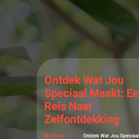
Ontdek Wat Jou
Speciaal Maakt: E
Reis Naar
Zelfontdekking
Home
Ontdek Wat Jou Speciaa