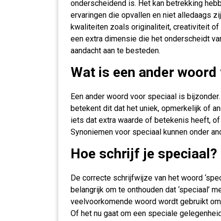
onderscheidend is. Het kan betrekking heb
ervaringen die opvallen en niet alledaags z
kwaliteiten zoals originaliteit, creativiteit
een extra dimensie die het onderscheidt v
aandacht aan te besteden.
Wat is een ander woord 
Een ander woord voor speciaal is bijzonder
betekent dit dat het uniek, opmerkelijk of an
iets dat extra waarde of betekenis heeft, o
Synoniemen voor speciaal kunnen onder ande
Hoe schrijf je speciaal?
De correcte schrijfwijze van het woord ‘speci
belangrijk om te onthouden dat ‘speciaal’ me
veelvoorkomende woord wordt gebruikt om iet
Of het nu gaat om een speciale gelegenheid