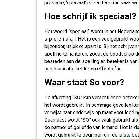
prestatie, ‘speciaal’ is een term die vaak wo
Hoe schrijf ik speciaal?
Het woord “speciaal” wordt in het Nederlan
s-p-e-c-i-a-a-l. Het is een veelgebruikt woo
bijzonder, uniek of apart is. Bij het schrijve
spelling te hanteren, zodat de boodschap du
besteden aan de spelling en betekenis van h
communicatie helder en effectief is.
Waar staat So voor?
De afkorting “SO” kan verschillende beteke
het wordt gebruikt. In sommige gevallen kan
verwijst naar onderwijs op maat voor leerl
Daarnaast wordt “SO” ook vaak gebruikt als a
de partner of geliefde van iemand. Het is d
wordt gebruikt te begrijpen om de juiste bet