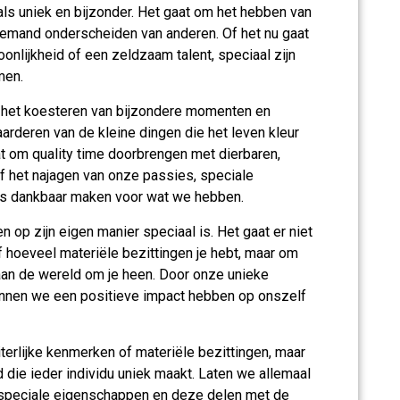
 als uniek en bijzonder. Het gaat om het hebben van
iemand onderscheiden van anderen. Of het nu gaat
onlijkheid of een zeldzaam talent, speciaal zijn
men.
p het koesteren van bijzondere momenten en
aarderen van de kleine dingen die het leven kleur
t om quality time doorbrengen met dierbaren,
f het najagen van onze passies, speciale
ns dankbaar maken voor wat we hebben.
n op zijn eigen manier speciaal is. Het gaat er niet
of hoeveel materiële bezittingen je hebt, maar om
 aan de wereld om je heen. Door onze unieke
unnen we een positieve impact hebben op onszelf
uiterlijke kenmerken of materiële bezittingen, maar
d die ieder individu uniek maakt. Laten we allemaal
 speciale eigenschappen en deze delen met de