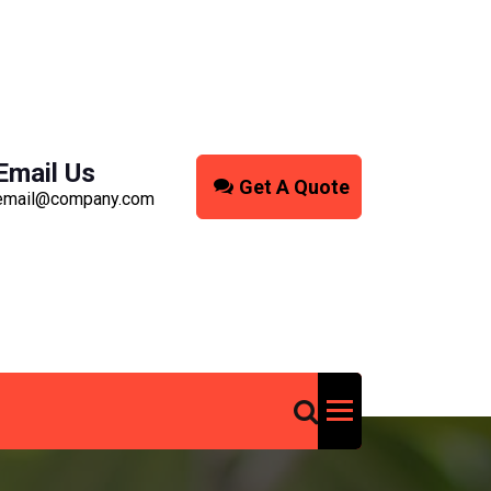
Email Us
Get A Quote
email@company.com