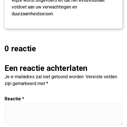
wijze wordt uitgevoerd en dat het eindresultaat
voldoet aan uw verwachtingen en
duurzaamheidseisen.
0 reactie
Een reactie achterlaten
Je e-mailadres zal niet getoond worden.
Vereiste velden
zijn gemarkeerd met
*
Reactie
*