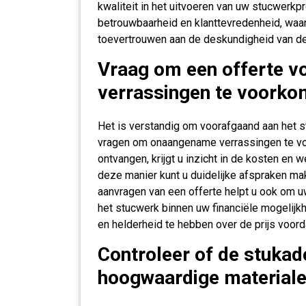
kwaliteit in het uitvoeren van uw stucwerkpr
betrouwbaarheid en klanttevredenheid, waard
toevertrouwen aan de deskundigheid van de
Vraag om een offerte v
verrassingen te voorko
Het is verstandig om voorafgaand aan het s
vragen om onaangename verrassingen te voo
ontvangen, krijgt u inzicht in de kosten e
deze manier kunt u duidelijke afspraken m
aanvragen van een offerte helpt u ook om u
het stucwerk binnen uw financiële mogelijkh
en helderheid te hebben over de prijs voord
Controleer of de stuka
hoogwaardige materiale