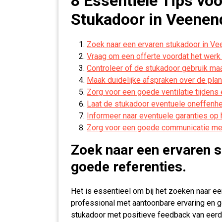
8 Essentiële Tips vo
Stukadoor in Veenen
Zoek naar een ervaren stukadoor in Ve
Vraag om een offerte voordat het werk
Controleer of de stukadoor gebruik ma
Maak duidelijke afspraken over de plan
Zorg voor een goede ventilatie tijdens 
Laat de stukadoor eventuele oneffenhed
Informeer naar eventuele garanties op 
Zorg voor een goede communicatie me
Zoek naar een ervaren 
goede referenties.
Het is essentieel om bij het zoeken naar ee
professional met aantoonbare ervaring en g
stukadoor met positieve feedback van eerd