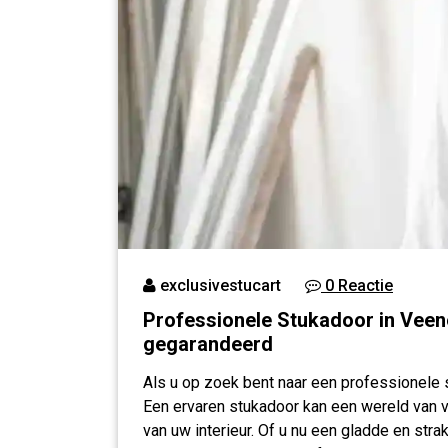
exclusivestucart
0 Reactie
Professionele Stukadoor in Veen
gegarandeerd
Als u op zoek bent naar een professionele st
Een ervaren stukadoor kan een wereld van v
van uw interieur. Of u nu een gladde en str