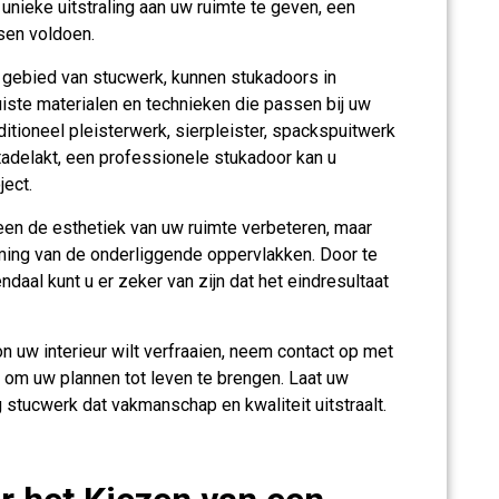
nieke uitstraling aan uw ruimte te geven, een
sen voldoen.
t gebied van stucwerk, kunnen stukadoors in
uiste materialen en technieken die passen bij uw
ditioneel pleisterwerk, sierpleister, spackspuitwerk
tadelakt, een professionele stukadoor kan u
ject.
een de esthetiek van uw ruimte verbeteren, maar
ing van de onderliggende oppervlakken. Door te
daal kunt u er zeker van zijn dat het eindresultaat
n uw interieur wilt verfraaien, neem contact op met
 om uw plannen tot leven te brengen. Laat uw
stucwerk dat vakmanschap en kwaliteit uitstraalt.