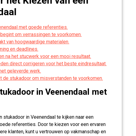
or het Kiezen van een
daal
enendaal met goede referenties.
 begint om verrassingen te voorkomen.
akt van hoogwaardige materialen.
ning en deadlines.
en na het stucwerk voor een mooi resultaat.
en direct corrigeren voor het beste eindresultaat.
het geleverde werk.
t de stukadoor om misverstanden te voorkomen.
stukadoor in Veenendaal met
n stukadoor in Veenendaal te kijken naar een
oede referenties. Door te kiezen voor een ervaren
ere klanten, kunt u vertrouwen op vakmanschap en