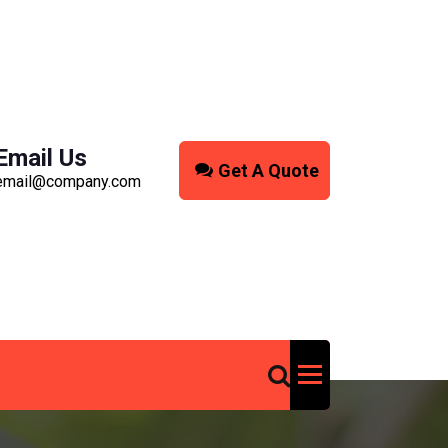
Email Us
Get A Quote
email@company.com