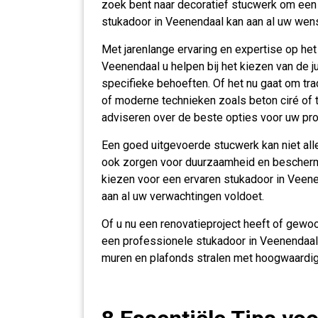
zoek bent naar decoratief stucwerk om een u
stukadoor in Veenendaal kan aan al uw wen
Met jarenlange ervaring en expertise op he
Veenendaal u helpen bij het kiezen van de j
specifieke behoeften. Of het nu gaat om tra
of moderne technieken zoals beton ciré of 
adviseren over de beste opties voor uw pro
Een goed uitgevoerde stucwerk kan niet all
ook zorgen voor duurzaamheid en bescherm
kiezen voor een ervaren stukadoor in Veenen
aan al uw verwachtingen voldoet.
Of u nu een renovatieproject heeft of gewoo
een professionele stukadoor in Veenendaal
muren en plafonds stralen met hoogwaardig 