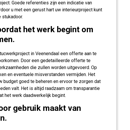
oject. Goede referenties zijn een indicatie van
oor u met een gerust hart uw interieurproject kunt
 stukadoor.
oordat het werk begint om
men.
tucwerkproject in Veenendaal een offerte aan te
rkomen. Door een gedetailleerde offerte te
n werkzaamheden die zullen worden uitgevoerd. Op
aken en eventuele misverstanden vermijden. Het
w budget goed te beheren en ervoor te zorgen dat
eden valt. Het is altijd raadzaam om transparantie
at het werk daadwerkelijk begint.
door gebruik maakt van
n.