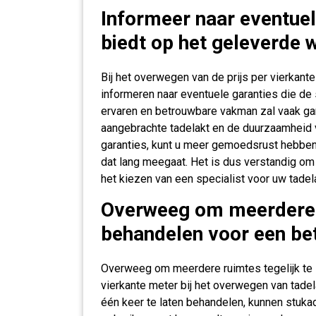
Informeer naar eventuele
biedt op het geleverde 
Bij het overwegen van de prijs per vierkante
informeren naar eventuele garanties die de 
ervaren en betrouwbare vakman zal vaak gar
aangebrachte tadelakt en de duurzaamheid 
garanties, kunt u meer gemoedsrust hebben
dat lang meegaat. Het is dus verstandig om
het kiezen van een specialist voor uw tadela
Overweeg om meerdere r
behandelen voor een bet
Overweeg om meerdere ruimtes tegelijk te l
vierkante meter bij het overwegen van tade
één keer te laten behandelen, kunnen stukad