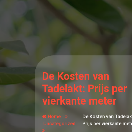
De Kosten van
Tadelakt: Prijs per
vierkante meter
Home
De Kosten van Tadelakt
Uncategorized
Prijs per vierkante met