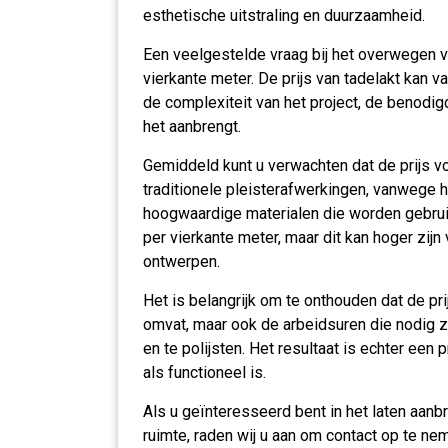
esthetische uitstraling en duurzaamheid.
Een veelgestelde vraag bij het overwegen va
vierkante meter. De prijs van tadelakt kan va
de complexiteit van het project, de benodi
het aanbrengt.
Gemiddeld kunt u verwachten dat de prijs voo
traditionele pleisterafwerkingen, vanwege h
hoogwaardige materialen die worden gebruik
per vierkante meter, maar dit kan hoger zijn
ontwerpen.
Het is belangrijk om te onthouden dat de pri
omvat, maar ook de arbeidsuren die nodig z
en te polijsten. Het resultaat is echter een
als functioneel is.
Als u geïnteresseerd bent in het laten aan
ruimte, raden wij u aan om contact op te ne