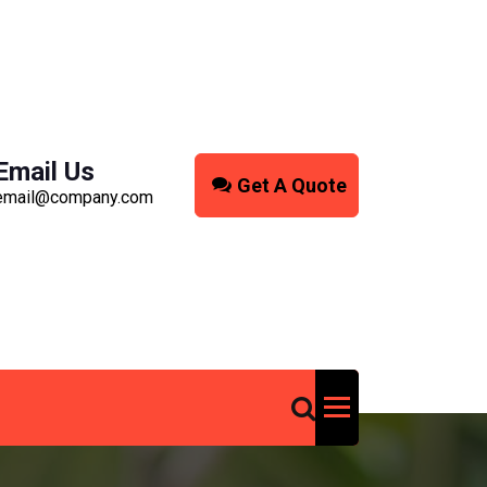
Email Us
Get A Quote
email@company.com