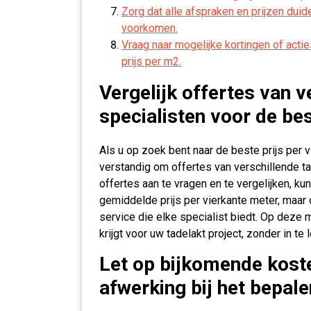
Zorg dat alle afspraken en prijzen duid
voorkomen.
Vraag naar mogelijke kortingen of actie
prijs per m2.
Vergelijk offertes van v
specialisten voor de bes
Als u op zoek bent naar de beste prijs per v
verstandig om offertes van verschillende ta
offertes aan te vragen en te vergelijken, kunt
gemiddelde prijs per vierkante meter, maar
service die elke specialist biedt. Op deze 
krijgt voor uw tadelakt project, zonder in t
Let op bijkomende koste
afwerking bij het bepalen