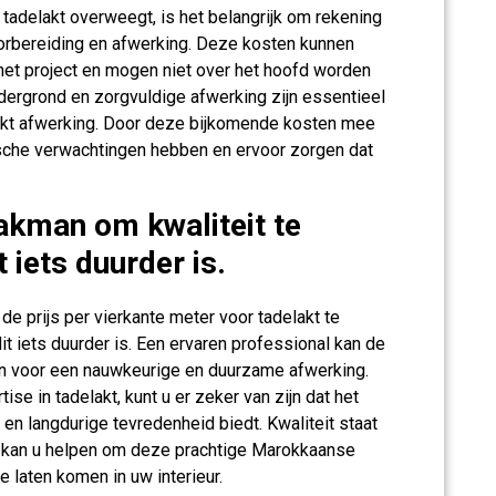
 tadelakt overweegt, is het belangrijk om rekening
orbereiding en afwerking. Deze kosten kunnen
n het project en mogen niet over het hoofd worden
ergrond en zorgvuldige afwerking zijn essentieel
kt afwerking. Door deze bijkomende kosten mee
tische verwachtingen hebben en ervoor zorgen dat
akman om kwaliteit te
 iets duurder is.
de prijs per vierkante meter voor tadelakt te
it iets duurder is. Een ervaren professional kan de
en voor een nauwkeurige en duurzame afwerking.
se in tadelakt, kunt u er zeker van zijn dat het
en langdurige tevredenheid biedt. Kwaliteit staat
an kan u helpen om deze prachtige Marokkaanse
te laten komen in uw interieur.