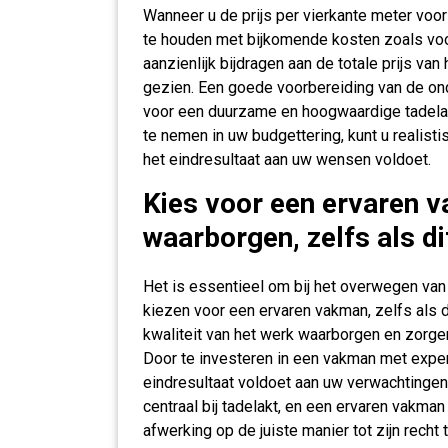
Wanneer u de prijs per vierkante meter voor
te houden met bijkomende kosten zoals vo
aanzienlijk bijdragen aan de totale prijs va
gezien. Een goede voorbereiding van de ond
voor een duurzame en hoogwaardige tadela
te nemen in uw budgettering, kunt u realis
het eindresultaat aan uw wensen voldoet.
Kies voor een ervaren v
waarborgen, zelfs als dit
Het is essentieel om bij het overwegen van 
kiezen voor een ervaren vakman, zelfs als d
kwaliteit van het werk waarborgen en zorg
Door te investeren in een vakman met experti
eindresultaat voldoet aan uw verwachtingen 
centraal bij tadelakt, en een ervaren vakm
afwerking op de juiste manier tot zijn recht 