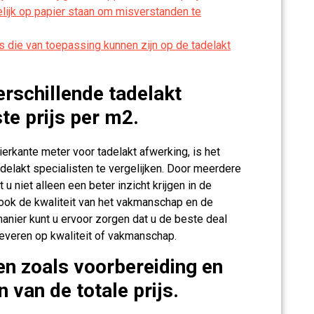
elijk op papier staan om misverstanden te
s die van toepassing kunnen zijn op de tadelakt
erschillende tadelakt
te prijs per m2.
ierkante meter voor tadelakt afwerking, is het
delakt specialisten te vergelijken. Door meerdere
 u niet alleen een beter inzicht krijgen in de
 ook de kwaliteit van het vakmanschap en de
manier kunt u ervoor zorgen dat u de beste deal
e leveren op kwaliteit of vakmanschap.
n zoals voorbereiding en
 van de totale prijs.