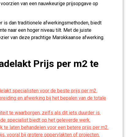
u voorzien van een nauwkeurige prijsopgave op
r is dan traditionele afwerkingsmethoden, biedt
mte naar een hoger niveau tilt. Met de juiste
plezier van deze prachtige Marokkaanse afwerking.
adelakt Prijs per m2 te
delakt specialisten voor de beste prijs per m2.
eiding en afwerking bij het bepalen van de totale
it te waarborgen, zelfs als dit iets duurder is.
 de specialist biedt op het geleverde werk.
 te laten behandelen voor een betere prijs per m2.
s, vooral bij grotere oppervlakten of projecten.