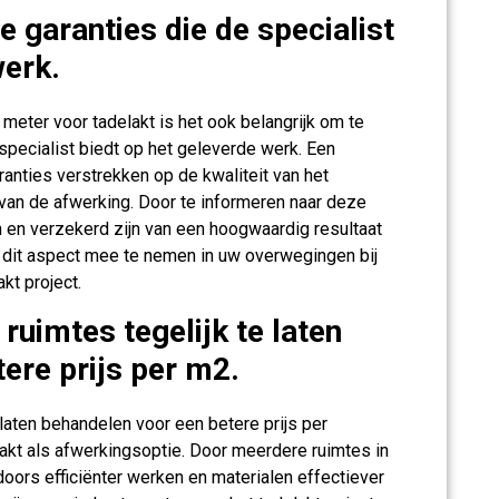
 garanties die de specialist
werk.
 meter voor tadelakt is het ook belangrijk om te
specialist biedt op het geleverde werk. Een
anties verstrekken op de kwaliteit van het
van de afwerking. Door te informeren naar deze
 en verzekerd zijn van een hoogwaardig resultaat
 dit aspect mee te nemen in uw overwegingen bij
kt project.
uimtes tegelijk te laten
ere prijs per m2.
aten behandelen voor een betere prijs per
lakt als afwerkingsoptie. Door meerdere ruimtes in
oors efficiënter werken en materialen effectiever