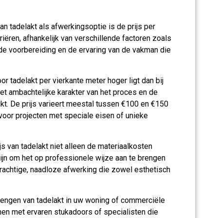
n tadelakt als afwerkingsoptie is de prijs per
riëren, afhankelijk van verschillende factoren zoals
gde voorbereiding en de ervaring van de vakman die
r tadelakt per vierkante meter hoger ligt dan bij
et ambachtelijke karakter van het proces en de
t. De prijs varieert meestal tussen €100 en €150
 voor projecten met speciale eisen of unieke
js van tadelakt niet alleen de materiaalkosten
ijn om het op professionele wijze aan te brengen
 prachtige, naadloze afwerking die zowel esthetisch
brengen van tadelakt in uw woning of commerciële
men met ervaren stukadoors of specialisten die