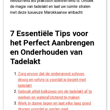
verbluffend als praktisch doeltreffend is. Ontdek
de magie van tadelakt en laat uw ruimte stralen
met deze luxueuze Marokkaanse ambacht.
7 Essentiële Tips voor
het Perfect Aanbrengen
en Onderhouden van
Tadelakt
Zorg ervoor dat de ondergrond schoon,
droog en vetvrij is voordat je begint met
tadelakt
Gebruik altijd kalkzeep om de tadelakt af te
werken en waterafstotend te maken
Werk in dunne lagen en laat elke laag goed
drogen voordat je verder gaat