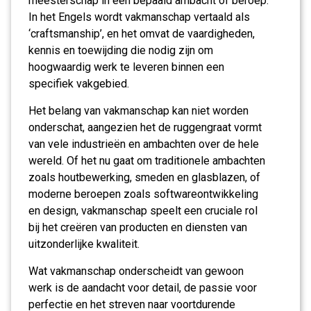
meesterschap in een bepaald ambacht of beroep.
In het Engels wordt vakmanschap vertaald als
‘craftsmanship’, en het omvat de vaardigheden,
kennis en toewijding die nodig zijn om
hoogwaardig werk te leveren binnen een
specifiek vakgebied.
Het belang van vakmanschap kan niet worden
onderschat, aangezien het de ruggengraat vormt
van vele industrieën en ambachten over de hele
wereld. Of het nu gaat om traditionele ambachten
zoals houtbewerking, smeden en glasblazen, of
moderne beroepen zoals softwareontwikkeling
en design, vakmanschap speelt een cruciale rol
bij het creëren van producten en diensten van
uitzonderlijke kwaliteit.
Wat vakmanschap onderscheidt van gewoon
werk is de aandacht voor detail, de passie voor
perfectie en het streven naar voortdurende