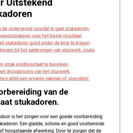
or Uitstekend
kadoren
 de ondergrond voordat je gaat stukadoren.
reedschappen voor het beste resultaat.
t stukadoren goed onder de knie te krijgen.
eden bij het aanbrengen van stucwerk, zoals
 strak eindresultaat te bereiken.
 het droogproces van het stucwerk.
ties altijd een ervaren vakman of specialist.
orbereiding van de
gaat stukadoren.
adoor is het zorgen voor een goede voorbereiding
tukadoren. Een gladde, schone en goed voorbereide
ief hoogstaande afwerking. Door te zorgen dat de