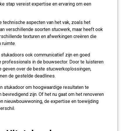
ke stap vereist expertise en ervaring om een
de technische aspecten van het vak, zoals het
an verschillende soorten stucwerk, maar heeft ook
rschillende texturen en afwerkingen creëren die
 ruimte.
 stukadoors ook communicatief zijn en goed
professionals in de bouwsector. Door te luisteren
te geven over de beste stucwerkoplossingen,
nnen de gestelde deadlines.
n stukadoor om hoogwaardige resultaten te
h bevredigend zijn. Of het nu gaat om het renoveren
en nieuwbouwwoning, de expertise en toewijding
erschil.