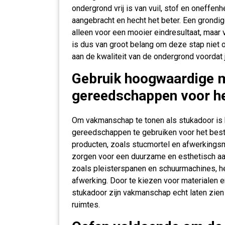
ondergrond vrij is van vuil, stof en oneffe
aangebracht en hecht het beter. Een grondi
alleen voor een mooier eindresultaat, maar 
is dus van groot belang om deze stap niet 
aan de kwaliteit van de ondergrond voordat 
Gebruik hoogwaardige m
gereedschappen voor het
Om vakmanschap te tonen als stukadoor is 
gereedschappen te gebruiken voor het beste 
producten, zoals stucmortel en afwerkingsm
zorgen voor een duurzame en esthetisch aan
zoals pleisterspanen en schuurmachines, hel
afwerking. Door te kiezen voor materialen 
stukadoor zijn vakmanschap echt laten zien
ruimtes.