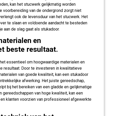
nheden, kan het stucwerk gelijkmatig worden
ge voorbereiding van de ondergrond zorgt niet
verlengt ook de levensduur van het stucwerk. Het
over te slaan en voldoende aandacht te besteden
je aan de slag gaat als stukadoor.
aterialen en
 beste resultaat.
het essentieel om hoogwaardige materialen en
resultaat. Door te investeren in kwalitatieve
aterialen van goede kwaliteit, kan een stukadoor
trekkelijke afwerking. Het juiste gereedschap,
pt bij het bereiken van een gladde en gelijkmatige
en gereedschappen van hoge kwaliteit, kan een
 en klanten voorzien van professioneel afgewerkte