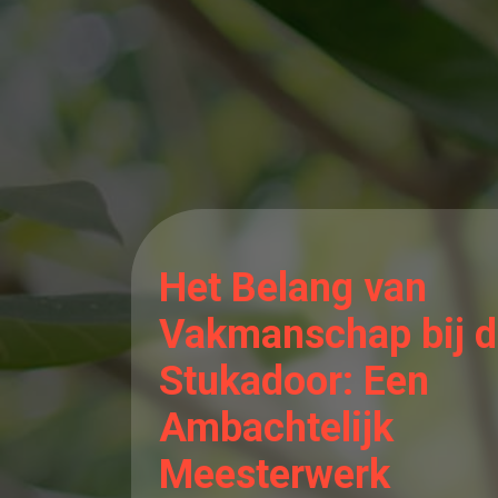
Het Belang van
Vakmanschap bij 
Stukadoor: Een
Ambachtelijk
Meesterwerk