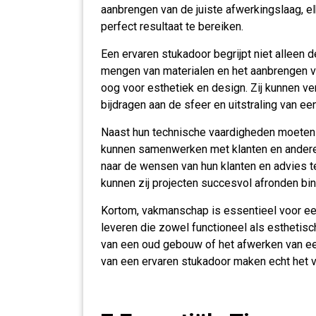
aanbrengen van de juiste afwerkingslaag, el
perfect resultaat te bereiken.
Een ervaren stukadoor begrijpt niet alleen 
mengen van materialen en het aanbrengen v
oog voor esthetiek en design. Zij kunnen ve
bijdragen aan de sfeer en uitstraling van een
Naast hun technische vaardigheden moeten
kunnen samenwerken met klanten en andere 
naar de wensen van hun klanten en advies 
kunnen zij projecten succesvol afronden bi
Kortom, vakmanschap is essentieel voor ee
leveren die zowel functioneel als esthetisc
van een oud gebouw of het afwerken van e
van een ervaren stukadoor maken echt het v