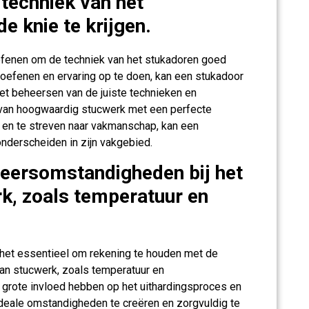
techniek van het
e knie te krijgen.
efenen om de techniek van het stukadoren goed
e oefenen en ervaring op te doen, kan een stukadoor
Het beheersen van de juiste technieken en
n van hoogwaardig stucwerk met een perfecte
n en te streven naar vakmanschap, kan een
onderscheiden in zijn vakgebied.
eersomstandigheden bij het
k, zoals temperatuur en
het essentieel om rekening te houden met de
n stucwerk, zoals temperatuur en
 grote invloed hebben op het uithardingsproces en
 ideale omstandigheden te creëren en zorgvuldig te