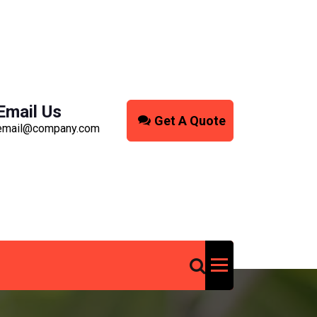
Email Us
Get A Quote
email@company.com