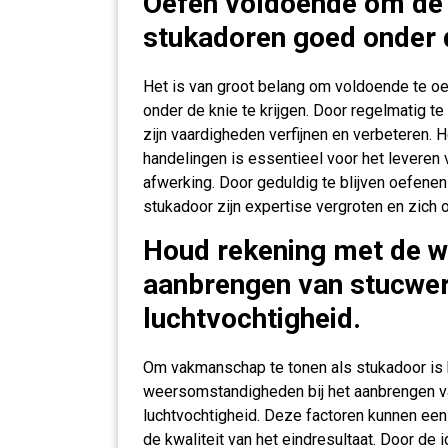
Oefen voldoende om de 
stukadoren goed onder d
Het is van groot belang om voldoende te o
onder de knie te krijgen. Door regelmatig t
zijn vaardigheden verfijnen en verbeteren. 
handelingen is essentieel voor het levere
afwerking. Door geduldig te blijven oefene
stukadoor zijn expertise vergroten en zich 
Houd rekening met de w
aanbrengen van stucwer
luchtvochtigheid.
Om vakmanschap te tonen als stukadoor is 
weersomstandigheden bij het aanbrengen va
luchtvochtigheid. Deze factoren kunnen een
de kwaliteit van het eindresultaat. Door de