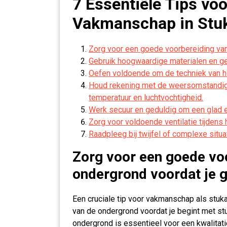
7 Essentiële Tips vo
Vakmanschap in Stu
Zorg voor een goede voorbereiding van
Gebruik hoogwaardige materialen en ge
Oefen voldoende om de techniek van he
Houd rekening met de weersomstandigh
temperatuur en luchtvochtigheid.
Werk secuur en geduldig om een glad en
Zorg voor voldoende ventilatie tijdens
Raadpleeg bij twijfel of complexe situa
Zorg voor een goede vo
ondergrond voordat je 
Een cruciale tip voor vakmanschap als stuk
van de ondergrond voordat je begint met s
ondergrond is essentieel voor een kwalitat