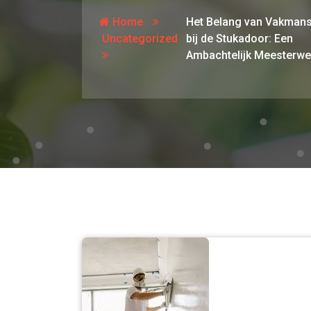
Home
Het Belang van Vakman
Uncategorized
bij de Stukadoor: Een
Ambachtelijk Meesterwe