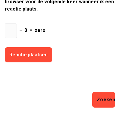
browser voor de volgende keer wanneer ik een
reactie plaats.
−
3
=
zero
Zoeken
Zoeken